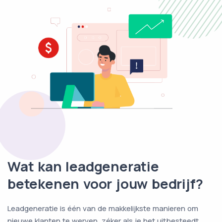
Wat kan leadgeneratie
betekenen voor jouw bedrijf?
Leadgeneratie is één van de makkelijkste manieren om
nieuwe klanten te werven, zéker als je het uitbesteedt.