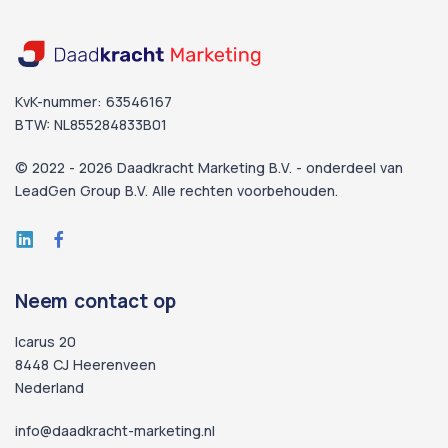
KvK-nummer: 63546167
BTW: NL855284833B01
© 2022 - 2026 Daadkracht Marketing B.V. - onderdeel van
LeadGen Group B.V.
Alle rechten voorbehouden.
Neem contact op
Icarus 20
8448 CJ Heerenveen
Nederland
info@daadkracht-marketing.nl