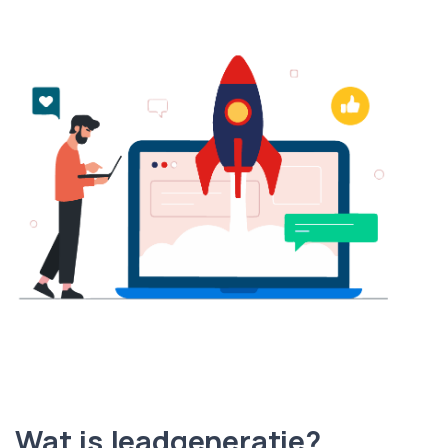
Wat is leadgeneratie?