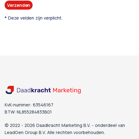
*
Deze velden zijn verplicht.
KvK-nummer: 63546167
BTW: NL855284833B01
© 2022 - 2026 Daadkracht Marketing B.V. - onderdeel van
LeadGen Group B.V.
Alle rechten voorbehouden.